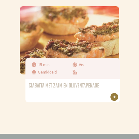
15 min
Vis
Gemiddeld
CIABATTA MET ZALM EN OLIJVENTAPENADE