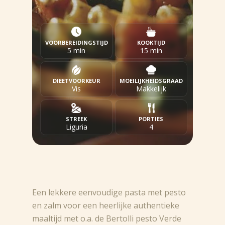
VOORBEREIDINGSTIJD
KOOKTIJD
5 min
15 min
DIEETVOORKEUR
MOEILIJKHEIDSGRAAD
Vis
Makkelijk
STREEK
PORTIES
Liguria
4
Een lekkere eenvoudige pasta met pesto
en zalm voor een heerlijke authentieke
maaltijd met o.a. de Bertolli pesto Verde