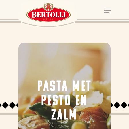
PASTA MET
PESTO EN
ZALM