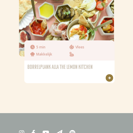
5 min
Vlees
Makkelijk
BORRELPLANK ALLA THE LEMON KITCHEN