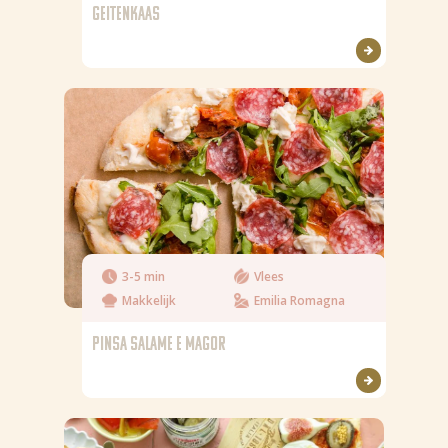
GEITENKAAS
3-5 min
Vlees
Makkelijk
Emilia Romagna
PINSA SALAME E MAGOR