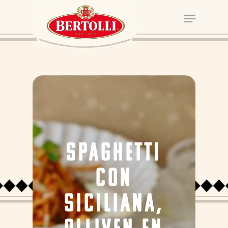
SPAGHETTI
CON
SICILIANA,