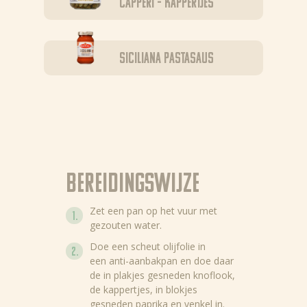
Capperi – kappertjes
Siciliana pastasaus
Bereidingswijze
Zet een pan op het vuur met
gezouten water.
Doe een scheut olijfolie in
een anti-aanbakpan en doe daar
de in plakjes gesneden knoflook,
Nieuws
de kappertjes, in blokjes
gesneden paprika en venkel in.