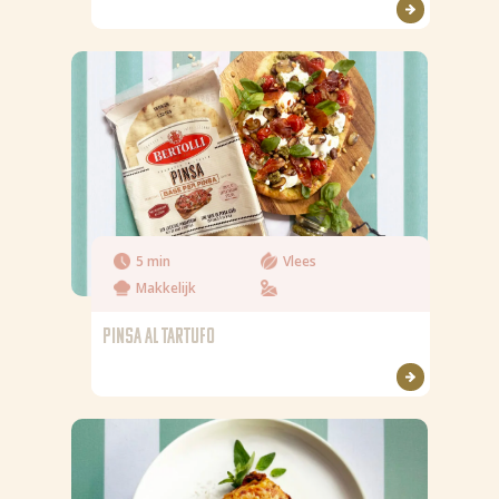
5 min
Vlees
Makkelijk
PINSA AL TARTUFO