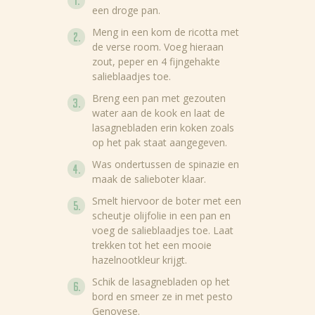
een droge pan.
Meng in een kom de ricotta met
de verse room. Voeg hieraan
zout, peper en 4 fijngehakte
salieblaadjes toe.
Breng een pan met gezouten
water aan de kook en laat de
lasagnebladen erin koken zoals
op het pak staat aangegeven.
Was ondertussen de spinazie en
maak de salieboter klaar.
Smelt hiervoor de boter met een
scheutje olijfolie in een pan en
voeg de salieblaadjes toe. Laat
trekken tot het een mooie
hazelnootkleur krijgt.
Schik de lasagnebladen op het
bord en smeer ze in met pesto
Genovese.