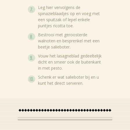
Leg hier vervolgens de
spinazieblaadjes op en voeg met
een spuitzak of lepel enkele
puntjes ricotta toe.
Bestrooi met geroosterde
walnoten en besprenkel met een
beetje salieboter.
Vouw het lasagneblad gedeeltelijk
dicht en smeer ook de buitenkant
in met pesto.
Schenk er wat salieboter bij en u
kunt het direct serveren.
Nieuws
Recepten
Producten