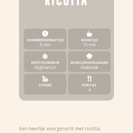
RICOTTA
VOORBEREIDINGSTIJD
KOOKTIJD
5 min
15 min
DIEETVOORKEUR
MOEILIJKHEIDSGRAAD
Vegetarisch
Makkelijk
STREEK
PORTIES
4
Een heerlijk voorgerecht met ricotta,