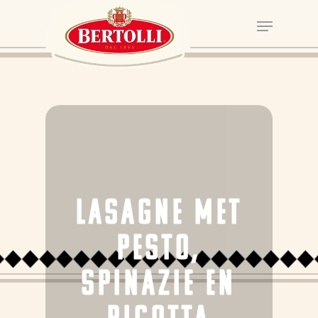
LASAGNE MET
PESTO,
SPINAZIE EN