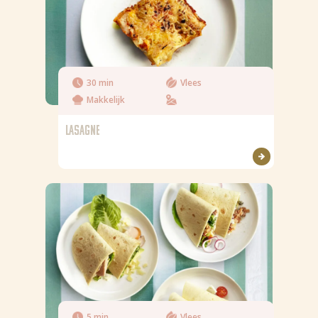
30 min
Vlees
Makkelijk
LASAGNE
5 min
Vlees