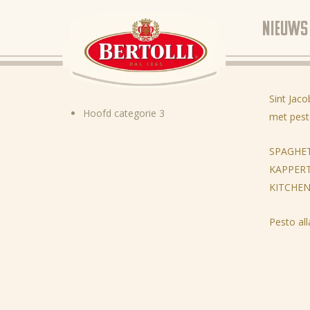
NIEUWS
Sint Jaco
Hoofd categorie 3
met pesto
SPAGHET
KAPPERT
KITCHE
Pesto al