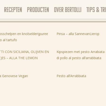
RECEPTEN
PRODUCTEN
OVER BERTOLLI
TIPS & TR
bsschelpen en knolselderijpuree
Pinsa – alla SannevanLierop
 al tartufo
TI CON SICILIANA, OLIJVEN EN
Kipspiezen met pesto Arrabiata –
JES – ALLA THE LEMON
di pollo al pesto all’arrabbiata
N
la Genovese Vegan
Pesto all’Arrabbiata